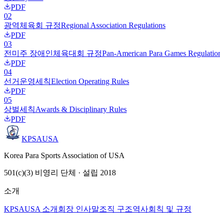
PDF
02
광역체육회 규정
Regional Association Regulations
PDF
03
전미주 장애인체육대회 규정
Pan-American Para Games Regulatio
PDF
04
선거운영세칙
Election Operating Rules
PDF
05
상벌세칙
Awards & Disciplinary Rules
PDF
KPSAUSA
Korea Para Sports Association of USA
501(c)(3) 비영리 단체 · 설립 2018
소개
KPSAUSA 소개
회장 인사말
조직 구조
역사
회칙 및 규정